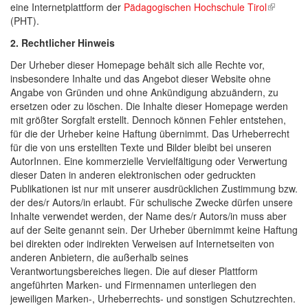
eine Internetplattform der
Pädagogischen Hochschule Tirol
(link is
(PHT).
external)
2. Rechtlicher Hinweis
Der Urheber dieser Homepage behält sich alle Rechte vor,
insbesondere Inhalte und das Angebot dieser Website ohne
Angabe von Gründen und ohne Ankündigung abzuändern, zu
ersetzen oder zu löschen. Die Inhalte dieser Homepage werden
mit größter Sorgfalt erstellt. Dennoch können Fehler entstehen,
für die der Urheber keine Haftung übernimmt. Das Urheberrecht
für die von uns erstellten Texte und Bilder bleibt bei unseren
AutorInnen. Eine kommerzielle Vervielfältigung oder Verwertung
dieser Daten in anderen elektronischen oder gedruckten
Publikationen ist nur mit unserer ausdrücklichen Zustimmung bzw.
der des/r Autors/in erlaubt. Für schulische Zwecke dürfen unsere
Inhalte verwendet werden, der Name des/r Autors/in muss aber
auf der Seite genannt sein. Der Urheber übernimmt keine Haftung
bei direkten oder indirekten Verweisen auf Internetseiten von
anderen Anbietern, die außerhalb seines
Verantwortungsbereiches liegen. Die auf dieser Plattform
angeführten Marken- und Firmennamen unterliegen den
jeweiligen Marken-, Urheberrechts- und sonstigen Schutzrechten.